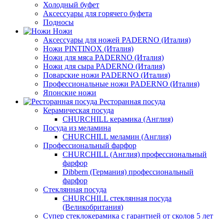
Холодный буфет
Аксессуары для горячего буфета
Подносы
Ножи
Аксессуары для ножей PADERNO (Италия)
Ножи PINTINOX (Италия)
Ножи для мяса PADERNO (Италия)
Ножи для сыра PADERNO (Италия)
Поварские ножи PADERNO (Италия)
Профессиональные ножи PADERNO (Италия)
Японские ножи
Ресторанная посуда
Керамическая посуда
CHURCHILL керамика (Англия)
Посуда из меламина
CHURCHILL меламин (Англия)
Профессиональный фарфор
CHURCHILL (Англия) профессиональный
фарфор
Dibbern (Германия) профессиональный
фарфор
Стеклянная посуда
CHURCHILL стеклянная посуда
(Великобритания)
Супер стеклокерамика с гарантией от сколов 5 лет