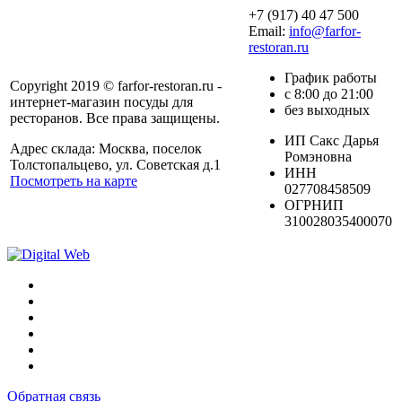
+7 (917) 40 47 500
Email:
info@farfor-
restoran.ru
График работы
Copyright 2019 © farfor-restoran.ru -
с 8:00 до 21:00
интернет-магазин посуды для
без выходных
ресторанов. Все права защищены.
ИП Сакс Дарья
Адрес склада: Москва, поселок
Ромэновна
Толстопальцево, ул. Советская д.1
ИНН
Посмотреть на карте
027708458509
ОГРНИП
310028035400070
Обратная связь