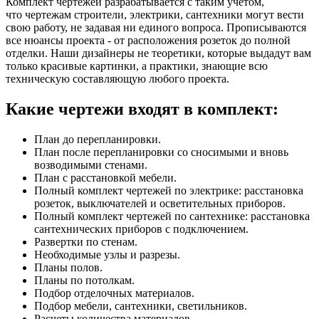
Комплект чертежей разрабатывается с таким учетом,
что чертежам строители, электрики, сантехники могут вести
свою работу, не задавая ни единого вопроса. Прописываются
все нюансы проекта - от расположения розеток до полной
отделки. Наши дизайнеры не теоретики, которые выдадут вам
только красивые картинки, а практики, знающие всю
техническую составляющую любого проекта.
Какие чертежи входят в комплект:
План до перепланировки.
План после перепланировки со сносимыми и вновь
возводимыми стенами.
План с расстановкой мебели.
Полный комплект чертежей по электрике: расстановка
розеток, выключателей и осветительных приборов.
Полный комплект чертежей по сантехнике: расстановка
сантехнических приборов с подключением.
Развертки по стенам.
Необходимые узлы и разрезы.
Планы полов.
Планы по потолкам.
Подбор отделочных материалов.
Подбор мебели, сантехники, светильников.
Расчеты количества материалов.