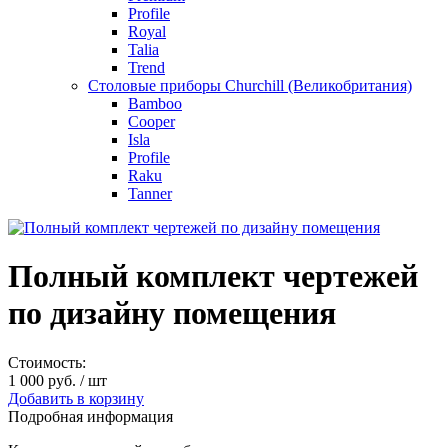
Profile
Royal
Talia
Trend
Столовые приборы Churchill (Великобритания)
Bamboo
Cooper
Isla
Profile
Raku
Tanner
Полный комплект чертежей
по дизайну помещения
Стоимость:
1 000 руб.
/ шт
Добавить в корзину
Подробная информация