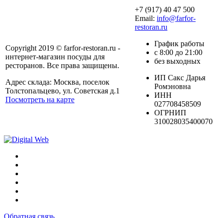
+7 (917) 40 47 500
Email:
info@farfor-
restoran.ru
График работы
Copyright 2019 © farfor-restoran.ru -
с 8:00 до 21:00
интернет-магазин посуды для
без выходных
ресторанов. Все права защищены.
ИП Сакс Дарья
Адрес склада: Москва, поселок
Ромэновна
Толстопальцево, ул. Советская д.1
ИНН
Посмотреть на карте
027708458509
ОГРНИП
310028035400070
Обратная связь