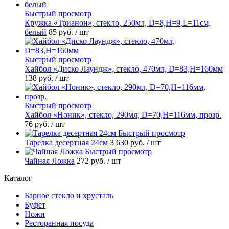
Быстрый просмотр
Кружка «Трианон», стекло, 250мл, D=8,H=9,L=11см,
белый
85 руб.
/ шт
Быстрый просмотр
Хайбол «Диско Лаундж», стекло, 470мл, D=83,H=160мм
138 руб.
/ шт
Быстрый просмотр
Хайбол «Ноник», стекло, 290мл, D=70,H=116мм, прозр.
76 руб.
/ шт
Быстрый просмотр
Тарелка десертная 24см
3 630 руб.
/ шт
Быстрый просмотр
Чайная Ложка
272 руб.
/ шт
Каталог
Барное стекло и хрусталь
Буфет
Ножи
Ресторанная посуда