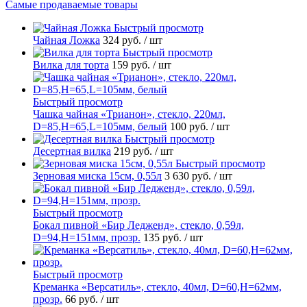
Самые продаваемые товары
Быстрый просмотр
Чайная Ложка
324 руб.
/ шт
Быстрый просмотр
Вилка для торта
159 руб.
/ шт
Быстрый просмотр
Чашка чайная «Трианон», стекло, 220мл,
D=85,H=65,L=105мм, белый
100 руб.
/ шт
Быстрый просмотр
Десертная вилка
219 руб.
/ шт
Быстрый просмотр
Зерновая миска 15см, 0,55л
3 630 руб.
/ шт
Быстрый просмотр
Бокал пивной «Бир Ледженд», стекло, 0,59л,
D=94,H=151мм, прозр.
135 руб.
/ шт
Быстрый просмотр
Креманка «Версатиль», стекло, 40мл, D=60,H=62мм,
прозр.
66 руб.
/ шт