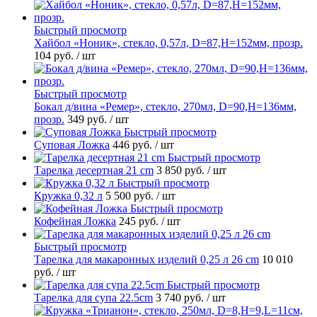
Быстрый просмотр
Хайбол «Ноник», стекло, 0,57л, D=87,H=152мм, прозр.
104 руб.
/ шт
Быстрый просмотр
Бокал д/вина «Ремер», стекло, 270мл, D=90,H=136мм,
прозр.
349 руб.
/ шт
Быстрый просмотр
Суповая Ложка
446 руб.
/ шт
Быстрый просмотр
Тарелка десертная 21 cm
3 850 руб.
/ шт
Быстрый просмотр
Кружка 0,32 л
5 500 руб.
/ шт
Быстрый просмотр
Кофейная Ложка
245 руб.
/ шт
Быстрый просмотр
Тарелка для макаронных изделий 0,25 л 26 cm
10 010
руб.
/ шт
Быстрый просмотр
Тарелка для супа 22.5cm
3 740 руб.
/ шт