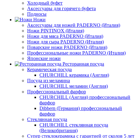
Холодный буфет
Аксессуары для горячего буфета
Подносы
Ножи
Аксессуары для ножей PADERNO (Италия)
Ножи PINTINOX (Италия)
Ножи для мяса PADERNO (Италия)
Ножи для сыра PADERNO (Италия)
Поварские ножи PADERNO (Италия)
Профессиональные ножи PADERNO (Италия)
Японские ножи
Ресторанная посуда
Керамическая посуда
CHURCHILL керамика (Англия)
Посуда из меламина
CHURCHILL меламин (Англия)
Профессиональный фарфор
CHURCHILL (Англия) профессиональный
фарфор
Dibbern (Германия) профессиональный
фарфор
Стеклянная посуда
CHURCHILL стеклянная посуда
(Великобритания)
Супер стеклокерамика с гарантией от сколов 5 лет