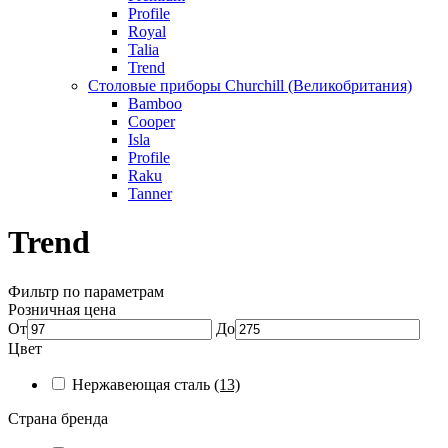
Profile
Royal
Talia
Trend
Столовые приборы Churchill (Великобритания)
Bamboo
Cooper
Isla
Profile
Raku
Tanner
Trend
Фильтр по параметрам
Розничная цена
От
До
Цвет
Нержавеющая сталь
(13)
Страна бренда