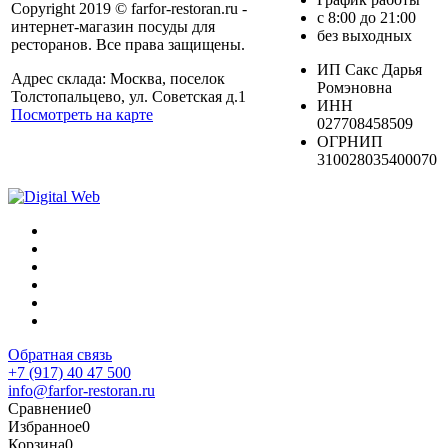
Copyright 2019 © farfor-restoran.ru -
с 8:00 до 21:00
интернет-магазин посуды для
без выходных
ресторанов. Все права защищены.
ИП Сакс Дарья
Адрес склада: Москва, поселок
Ромэновна
Толстопальцево, ул. Советская д.1
ИНН
Посмотреть на карте
027708458509
ОГРНИП
310028035400070
Обратная связь
+7 (917) 40 47 500
info@farfor-restoran.ru
Сравнение
0
Избранное
0
Корзина
0