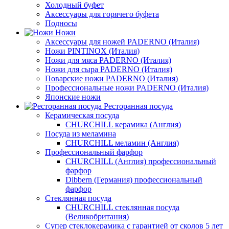
Холодный буфет
Аксессуары для горячего буфета
Подносы
Ножи
Аксессуары для ножей PADERNO (Италия)
Ножи PINTINOX (Италия)
Ножи для мяса PADERNO (Италия)
Ножи для сыра PADERNO (Италия)
Поварские ножи PADERNO (Италия)
Профессиональные ножи PADERNO (Италия)
Японские ножи
Ресторанная посуда
Керамическая посуда
CHURCHILL керамика (Англия)
Посуда из меламина
CHURCHILL меламин (Англия)
Профессиональный фарфор
CHURCHILL (Англия) профессиональный
фарфор
Dibbern (Германия) профессиональный
фарфор
Стеклянная посуда
CHURCHILL стеклянная посуда
(Великобритания)
Супер стеклокерамика с гарантией от сколов 5 лет