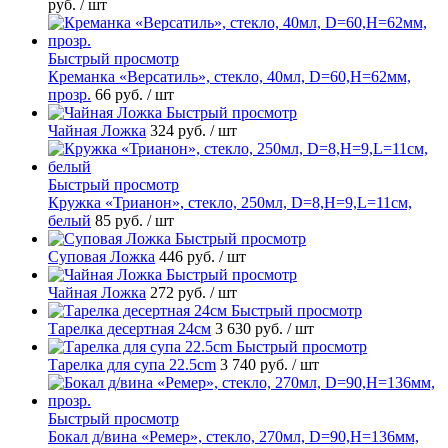
руб.
/ шт
Быстрый просмотр
Креманка «Версатиль», стекло, 40мл, D=60,H=62мм,
прозр.
66 руб.
/ шт
Быстрый просмотр
Чайная Ложка
324 руб.
/ шт
Быстрый просмотр
Кружка «Трианон», стекло, 250мл, D=8,H=9,L=11см,
белый
85 руб.
/ шт
Быстрый просмотр
Суповая Ложка
446 руб.
/ шт
Быстрый просмотр
Чайная Ложка
272 руб.
/ шт
Быстрый просмотр
Тарелка десертная 24см
3 630 руб.
/ шт
Быстрый просмотр
Тарелка для супа 22.5cm
3 740 руб.
/ шт
Быстрый просмотр
Бокал д/вина «Ремер», стекло, 270мл, D=90,H=136мм,