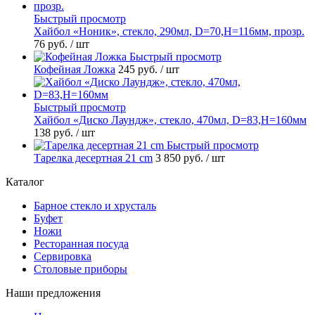
Быстрый просмотр
Хайбол «Ноник», стекло, 290мл, D=70,H=116мм, прозр.
76 руб.
/ шт
Быстрый просмотр
Кофейная Ложка
245 руб.
/ шт
Быстрый просмотр
Хайбол «Диско Лаундж», стекло, 470мл, D=83,H=160мм
138 руб.
/ шт
Быстрый просмотр
Тарелка десертная 21 cm
3 850 руб.
/ шт
Каталог
Барное стекло и хрусталь
Буфет
Ножи
Ресторанная посуда
Сервировка
Столовые приборы
Наши предложения