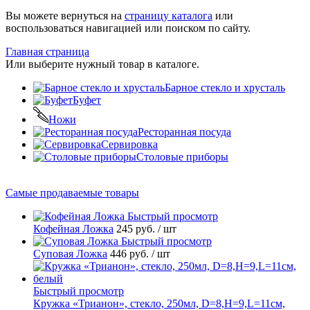
Вы можете вернуться на
страницу каталога
или
воспользоваться навигацией или поиском по сайту.
Главная страница
Или выберите нужный товар в каталоге.
Барное стекло и хрусталь
Буфет
Ножи
Ресторанная посуда
Сервировка
Столовые приборы
Самые продаваемые товары
Быстрый просмотр
Кофейная Ложка
245 руб.
/ шт
Быстрый просмотр
Суповая Ложка
446 руб.
/ шт
Быстрый просмотр
Кружка «Трианон», стекло, 250мл, D=8,H=9,L=11см,