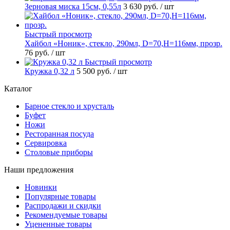
Зерновая миска 15см, 0,55л
3 630 руб.
/ шт
Быстрый просмотр
Хайбол «Ноник», стекло, 290мл, D=70,H=116мм, прозр.
76 руб.
/ шт
Быстрый просмотр
Кружка 0,32 л
5 500 руб.
/ шт
Каталог
Барное стекло и хрусталь
Буфет
Ножи
Ресторанная посуда
Сервировка
Столовые приборы
Наши предложения
Новинки
Популярные товары
Распродажи и скидки
Рекомендуемые товары
Уцененные товары