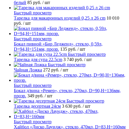
белый
85 руб.
/ шт
Быстрый просмотр
Тарелка для макаронных изделий 0,25 л 26 cm
10 010
руб.
/ шт
Быстрый просмотр
Бокал пивной «Бир Ледженд», стекло, 0,59л,
D=94,H=151мм, прозр.
135 руб.
/ шт
Быстрый просмотр
Тарелка для супа 22.5cm
3 740 руб.
/ шт
Быстрый просмотр
Чайная Ложка
272 руб.
/ шт
Быстрый просмотр
Бокал д/вина «Ремер», стекло, 270мл, D=90,H=136мм,
прозр.
349 руб.
/ шт
Быстрый просмотр
Тарелка десертная 24см
3 630 руб.
/ шт
Быстрый просмотр
Хайбол «Диско Лаундж», стекло, 470мл, D=83,H=160мм