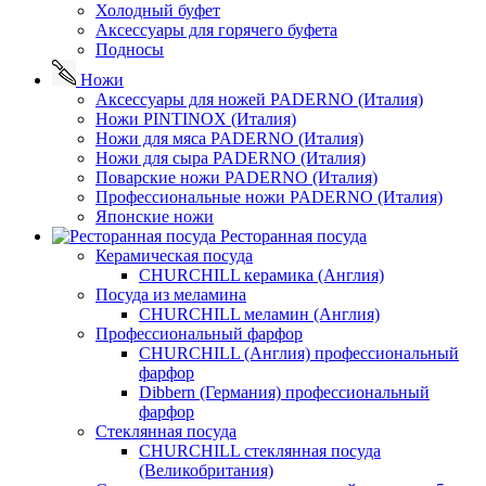
Холодный буфет
Аксессуары для горячего буфета
Подносы
Ножи
Аксессуары для ножей PADERNO (Италия)
Ножи PINTINOX (Италия)
Ножи для мяса PADERNO (Италия)
Ножи для сыра PADERNO (Италия)
Поварские ножи PADERNO (Италия)
Профессиональные ножи PADERNO (Италия)
Японские ножи
Ресторанная посуда
Керамическая посуда
CHURCHILL керамика (Англия)
Посуда из меламина
CHURCHILL меламин (Англия)
Профессиональный фарфор
CHURCHILL (Англия) профессиональный
фарфор
Dibbern (Германия) профессиональный
фарфор
Стеклянная посуда
CHURCHILL стеклянная посуда
(Великобритания)