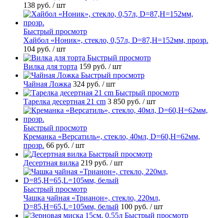
138 руб.
/ шт
Быстрый просмотр
Хайбол «Ноник», стекло, 0,57л, D=87,H=152мм, прозр.
104 руб.
/ шт
Быстрый просмотр
Вилка для торта
159 руб.
/ шт
Быстрый просмотр
Чайная Ложка
324 руб.
/ шт
Быстрый просмотр
Тарелка десертная 21 cm
3 850 руб.
/ шт
Быстрый просмотр
Креманка «Версатиль», стекло, 40мл, D=60,H=62мм,
прозр.
66 руб.
/ шт
Быстрый просмотр
Десертная вилка
219 руб.
/ шт
Быстрый просмотр
Чашка чайная «Трианон», стекло, 220мл,
D=85,H=65,L=105мм, белый
100 руб.
/ шт
Быстрый просмотр