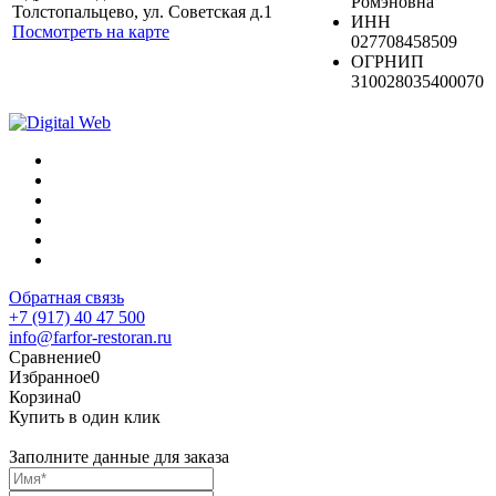
Ромэновна
Толстопальцево, ул. Советская д.1
ИНН
Посмотреть на карте
027708458509
ОГРНИП
310028035400070
Обратная связь
+7 (917) 40 47 500
info@farfor-restoran.ru
Сравнение
0
Избранное
0
Корзина
0
Купить в один клик
Заполните данные для заказа