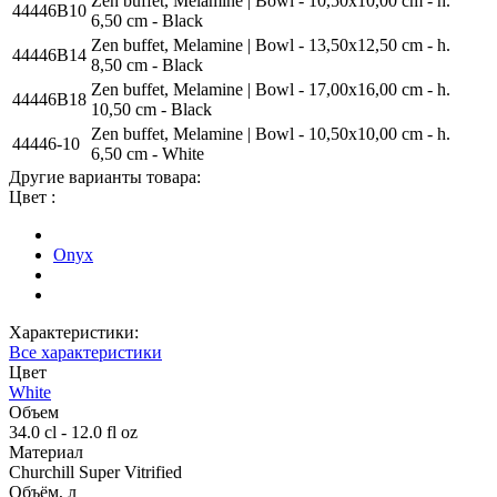
Zen buffet, Melamine | Bowl - 10,50x10,00 cm - h.
44446B10
6,50 cm - Black
Zen buffet, Melamine | Bowl - 13,50x12,50 cm - h.
44446B14
8,50 cm - Black
Zen buffet, Melamine | Bowl - 17,00x16,00 cm - h.
44446B18
10,50 cm - Black
Zen buffet, Melamine | Bowl - 10,50x10,00 cm - h.
44446-10
6,50 cm - White
Другие варианты товара:
Цвет :
Onyx
Характеристики:
Все характеристики
Цвет
White
Объем
34.0 cl - 12.0 fl oz
Материал
Churchill Super Vitrified
Объём, л