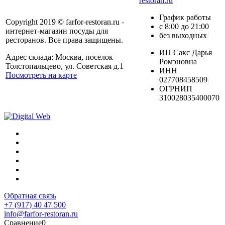
restoran.ru
График работы
Copyright 2019 © farfor-restoran.ru -
с 8:00 до 21:00
интернет-магазин посуды для
без выходных
ресторанов. Все права защищены.
ИП Сакс Дарья
Адрес склада: Москва, поселок
Ромэновна
Толстопальцево, ул. Советская д.1
ИНН
Посмотреть на карте
027708458509
ОГРНИП
310028035400070
Обратная связь
+7 (917) 40 47 500
info@farfor-restoran.ru
Сравнение
0