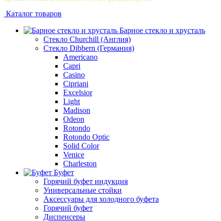
Каталог товаров
Барное стекло и хрусталь
Стекло Churchill (Англия)
Стекло Dibbern (Германия)
Americano
Capri
Casino
Cipriani
Excelsior
Light
Madison
Odeon
Rotondo
Rotondo Optic
Solid Color
Venice
Сharleston
Буфет
Горячий буфет индукция
Универсальные стойки
Аксессуары для холодного буфета
Горячий буфет
Диспенсеры