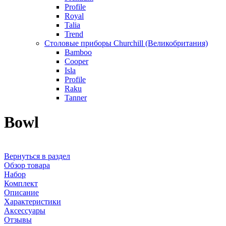
Profile
Royal
Talia
Trend
Столовые приборы Churchill (Великобритания)
Bamboo
Cooper
Isla
Profile
Raku
Tanner
Bowl
Вернуться в раздел
Обзор товара
Набор
Комплект
Описание
Характеристики
Аксессуары
Отзывы