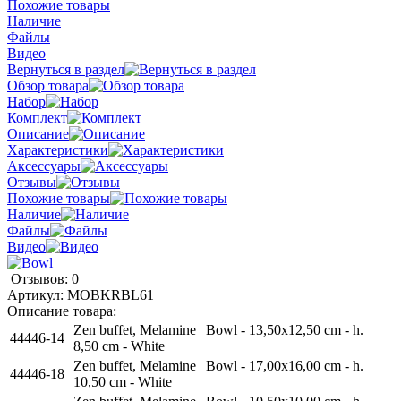
Похожие товары
Наличие
Файлы
Видео
Вернуться в раздел
Обзор товара
Набор
Комплект
Описание
Характеристики
Аксессуары
Отзывы
Похожие товары
Наличие
Файлы
Видео
Отзывов: 0
Артикул:
MOBKRBL61
Описание товара:
Zen buffet, Melamine | Bowl - 13,50x12,50 cm - h.
44446-14
8,50 cm - White
Zen buffet, Melamine | Bowl - 17,00x16,00 cm - h.
44446-18
10,50 cm - White