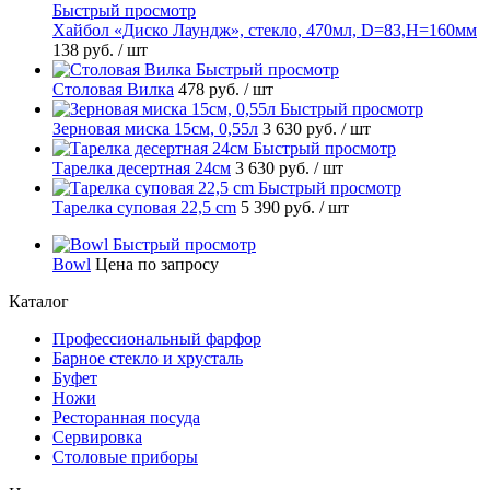
Быстрый просмотр
Хайбол «Диско Лаундж», стекло, 470мл, D=83,H=160мм
138 руб.
/ шт
Быстрый просмотр
Столовая Вилка
478 руб.
/ шт
Быстрый просмотр
Зерновая миска 15см, 0,55л
3 630 руб.
/ шт
Быстрый просмотр
Тарелка десертная 24см
3 630 руб.
/ шт
Быстрый просмотр
Тарелка суповая 22,5 cm
5 390 руб.
/ шт
Быстрый просмотр
Bowl
Цена по запросу
Каталог
Профессиональный фарфор
Барное стекло и хрусталь
Буфет
Ножи
Ресторанная посуда
Сервировка
Столовые приборы