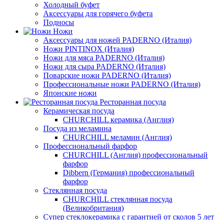
Холодный буфет
Аксессуары для горячего буфета
Подносы
Ножи
Аксессуары для ножей PADERNO (Италия)
Ножи PINTINOX (Италия)
Ножи для мяса PADERNO (Италия)
Ножи для сыра PADERNO (Италия)
Поварские ножи PADERNO (Италия)
Профессиональные ножи PADERNO (Италия)
Японские ножи
Ресторанная посуда
Керамическая посуда
CHURCHILL керамика (Англия)
Посуда из меламина
CHURCHILL меламин (Англия)
Профессиональный фарфор
CHURCHILL (Англия) профессиональный
фарфор
Dibbern (Германия) профессиональный
фарфор
Стеклянная посуда
CHURCHILL стеклянная посуда
(Великобритания)
Супер стеклокерамика с гарантией от сколов 5 лет