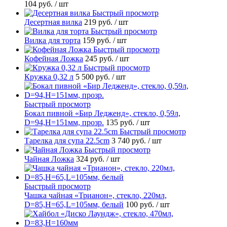
104 руб.
/ шт
Быстрый просмотр
Десертная вилка
219 руб.
/ шт
Быстрый просмотр
Вилка для торта
159 руб.
/ шт
Быстрый просмотр
Кофейная Ложка
245 руб.
/ шт
Быстрый просмотр
Кружка 0,32 л
5 500 руб.
/ шт
Быстрый просмотр
Бокал пивной «Бир Ледженд», стекло, 0,59л,
D=94,H=151мм, прозр.
135 руб.
/ шт
Быстрый просмотр
Тарелка для супа 22.5cm
3 740 руб.
/ шт
Быстрый просмотр
Чайная Ложка
324 руб.
/ шт
Быстрый просмотр
Чашка чайная «Трианон», стекло, 220мл,
D=85,H=65,L=105мм, белый
100 руб.
/ шт