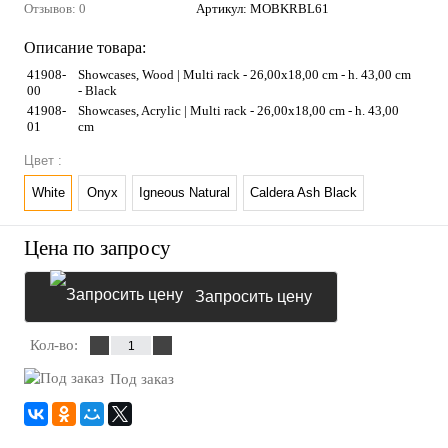
Отзывов: 0
Артикул:
MOBKRBL61
Описание товара:
41908-
Showcases, Wood | Multi rack - 26,00x18,00 cm - h. 43,00 cm
00
- Black
41908-
Showcases, Acrylic | Multi rack - 26,00x18,00 cm - h. 43,00
01
cm
Цвет :
White
Onyx
Igneous Natural
Caldera Ash Black
Цена по запросу
Запросить цену
Кол-во:
Под заказ