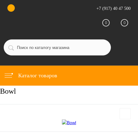
+7 (917) 40 47 500
0
0
Каталог товаров
Bowl