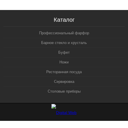
Каталог
Профессиональный фарфор
Барное стекло и хрусталь
Буфет
Ножи
Ресторанная посуда
Сервировка
Столовые приборы