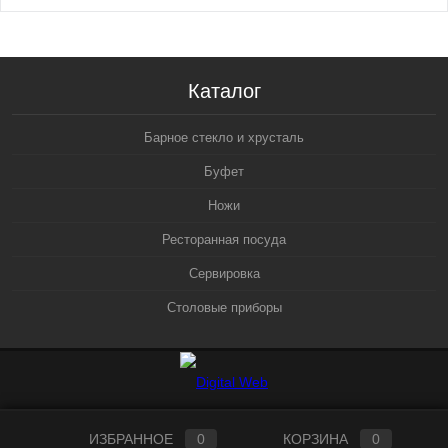
Каталог
Барное стекло и хрусталь
Буфет
Ножи
Ресторанная посуда
Сервировка
Столовые приборы
ИЗБРАННОЕ
0
КОРЗИНА
0