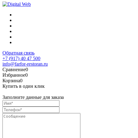
Обратная связь
+7 (917) 40 47 500
info@farfor-restoran.ru
Сравнение
0
Избранное
0
Корзина
0
Купить в один клик
Заполните данные для заказа