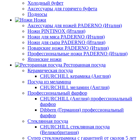
Холодный буфет
Аксессуары для горячего буфета
Подносы
Ножи
Аксессуары для ножей PADERNO (Италия)
Ножи PINTINOX (Италия)
Ножи для мяса PADERNO (Италия)
Ножи для сыра PADERNO (Италия)
Поварские ножи PADERNO (Италия)
Профессиональные ножи PADERNO (Италия)
Японские ножи
Ресторанная посуда
Керамическая посуда
CHURCHILL керамика (Англия)
Посуда из меламина
CHURCHILL меламин (Англия)
Профессиональный фарфор
CHURCHILL (Англия) профессиональный
фарфор
Dibbern (Германия) профессиональный
фарфор
Стеклянная посуда
CHURCHILL стеклянная посуда
(Великобритания)
Супер стеклокерамика с гарантией от сколов 5 лет