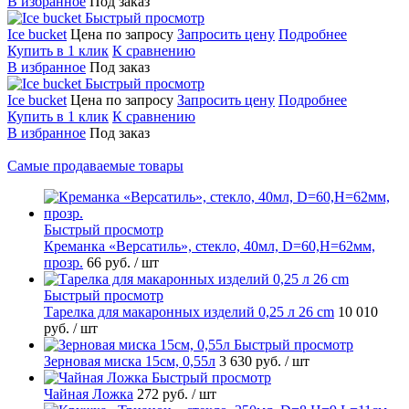
В избранное
Под заказ
Быстрый просмотр
Ice bucket
Цена по запросу
Запросить цену
Подробнее
Купить в 1 клик
К сравнению
В избранное
Под заказ
Быстрый просмотр
Ice bucket
Цена по запросу
Запросить цену
Подробнее
Купить в 1 клик
К сравнению
В избранное
Под заказ
Самые продаваемые товары
Быстрый просмотр
Креманка «Версатиль», стекло, 40мл, D=60,H=62мм,
прозр.
66 руб.
/ шт
Быстрый просмотр
Тарелка для макаронных изделий 0,25 л 26 cm
10 010
руб.
/ шт
Быстрый просмотр
Зерновая миска 15см, 0,55л
3 630 руб.
/ шт
Быстрый просмотр
Чайная Ложка
272 руб.
/ шт