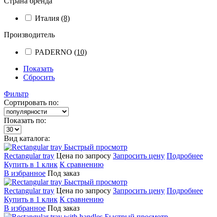
Страна бренда
Италия
(8)
Производитель
PADERNO
(10)
Показать
Сбросить
Фильтр
Сортировать по:
Показать по:
Вид каталога:
Быстрый просмотр
Rectangular tray
Цена по запросу
Запросить цену
Подробнее
Купить в 1 клик
К сравнению
В избранное
Под заказ
Быстрый просмотр
Rectangular tray
Цена по запросу
Запросить цену
Подробнее
Купить в 1 клик
К сравнению
В избранное
Под заказ
Быстрый просмотр