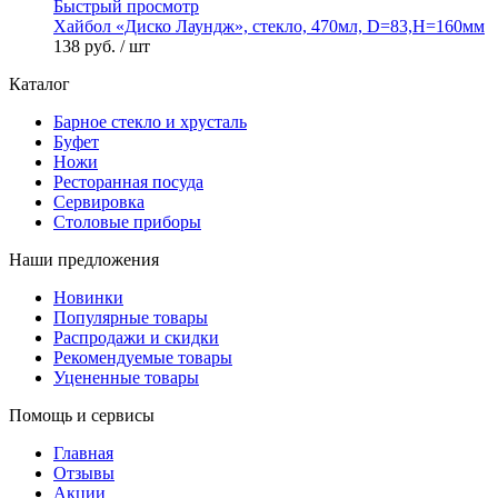
Быстрый просмотр
Хайбол «Диско Лаундж», стекло, 470мл, D=83,H=160мм
138 руб.
/ шт
Каталог
Барное стекло и хрусталь
Буфет
Ножи
Ресторанная посуда
Сервировка
Столовые приборы
Наши предложения
Новинки
Популярные товары
Распродажи и скидки
Рекомендуемые товары
Уцененные товары
Помощь и сервисы
Главная
Отзывы
Акции