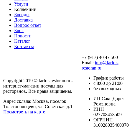
Услуги
Коллекции
Бренды
Доставка
Вопрос ответ
Блог
Новости
Каталог
Контакты
+7 (917) 40 47 500
Email:
info@farfor-
restoran.ru
График работы
Copyright 2019 © farfor-restoran.ru -
с 8:00 до 21:00
интернет-магазин посуды для
без выходных
ресторанов. Все права защищены.
ИП Сакс Дарья
Адрес склада: Москва, поселок
Ромэновна
Толстопальцево, ул. Советская д.1
ИНН
Посмотреть на карте
027708458509
ОГРНИП
310028035400070