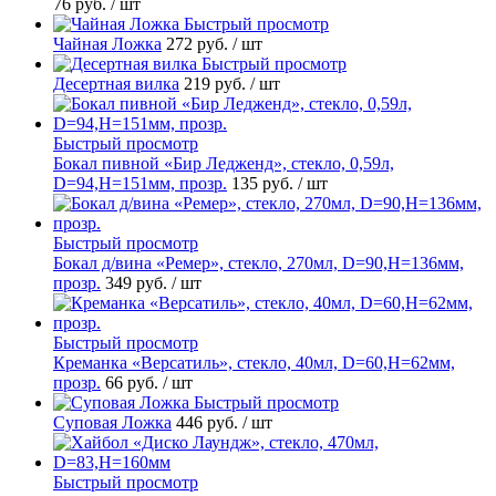
76 руб.
/ шт
Быстрый просмотр
Чайная Ложка
272 руб.
/ шт
Быстрый просмотр
Десертная вилка
219 руб.
/ шт
Быстрый просмотр
Бокал пивной «Бир Ледженд», стекло, 0,59л,
D=94,H=151мм, прозр.
135 руб.
/ шт
Быстрый просмотр
Бокал д/вина «Ремер», стекло, 270мл, D=90,H=136мм,
прозр.
349 руб.
/ шт
Быстрый просмотр
Креманка «Версатиль», стекло, 40мл, D=60,H=62мм,
прозр.
66 руб.
/ шт
Быстрый просмотр
Суповая Ложка
446 руб.
/ шт
Быстрый просмотр