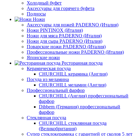
Холодный буфет
Аксессуары для горячего буфета
Подносы
Ножи
Аксессуары для ножей PADERNO (Италия)
Ножи PINTINOX (Италия)
Ножи для мяса PADERNO (Италия)
Ножи для сыра PADERNO (Италия)
Поварские ножи PADERNO (Италия)
Профессиональные ножи PADERNO (Италия)
Японские ножи
Ресторанная посуда
Керамическая посуда
CHURCHILL керамика (Англия)
Посуда из меламина
CHURCHILL меламин (Англия)
Профессиональный фарфор
CHURCHILL (Англия) профессиональный
фарфор
Dibbern (Германия) профессиональный
фарфор
Стеклянная посуда
CHURCHILL стеклянная посуда
(Великобритания)
Супер стеклокерамика с гарантией от сколов 5 лет