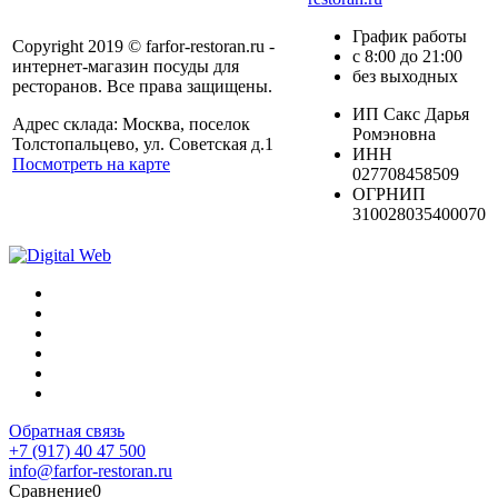
График работы
Copyright 2019 © farfor-restoran.ru -
с 8:00 до 21:00
интернет-магазин посуды для
без выходных
ресторанов. Все права защищены.
ИП Сакс Дарья
Адрес склада: Москва, поселок
Ромэновна
Толстопальцево, ул. Советская д.1
ИНН
Посмотреть на карте
027708458509
ОГРНИП
310028035400070
Обратная связь
+7 (917) 40 47 500
info@farfor-restoran.ru
Сравнение
0