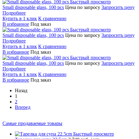
Быстрый просмотр
Small disposable glass, 100 pcs
Цена по запросу
Запросить цену
Подробнее
Купить в 1 клик
К сравнению
В избранное
Под заказ
Быстрый просмотр
Small disposable glass, 100 pcs
Цена по запросу
Запросить цену
Подробнее
Купить в 1 клик
К сравнению
В избранное
Под заказ
Быстрый просмотр
Small disposable glass, 100 pcs
Цена по запросу
Запросить цену
Подробнее
Купить в 1 клик
К сравнению
В избранное
Под заказ
Назад
1
2
Вперед
Самые продаваемые товары
Быстрый просмотр