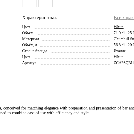
Характеристики:
Все хара
Цвет
White
Объем
71.0 cl - 25.
Материал
Churchill Su
Объём, л
56.8 cl - 20.
Страна бренда
Италия
Цвет
White
Артикул
ZCAPSQBI
cts, conceived for matching elegance with preparation and presentation of bar an
ned to combine ease of use with efficiency and style.