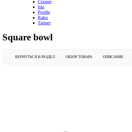
Cooper
Isla
Profile
Raku
Tanner
Square bowl
ВЕРНУТЬСЯ В РАЗДЕЛ
ОБЗОР ТОВАРА
ОПИСАНИЕ