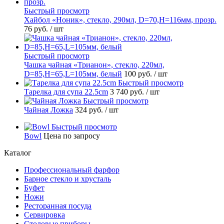
Быстрый просмотр
Хайбол «Ноник», стекло, 290мл, D=70,H=116мм, прозр.
76 руб.
/ шт
Быстрый просмотр
Чашка чайная «Трианон», стекло, 220мл,
D=85,H=65,L=105мм, белый
100 руб.
/ шт
Быстрый просмотр
Тарелка для супа 22.5cm
3 740 руб.
/ шт
Быстрый просмотр
Чайная Ложка
324 руб.
/ шт
Быстрый просмотр
Bowl
Цена по запросу
Каталог
Профессиональный фарфор
Барное стекло и хрусталь
Буфет
Ножи
Ресторанная посуда
Сервировка
Столовые приборы