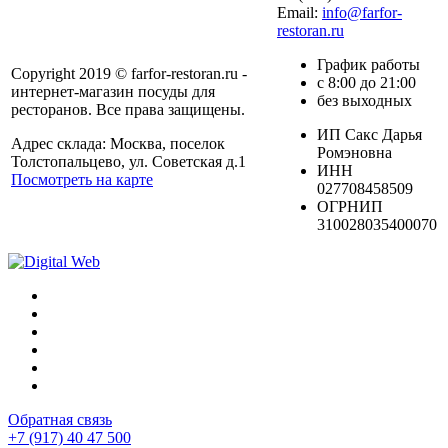
Email:
info@farfor-
restoran.ru
График работы
Copyright 2019 © farfor-restoran.ru -
с 8:00 до 21:00
интернет-магазин посуды для
без выходных
ресторанов. Все права защищены.
ИП Сакс Дарья
Адрес склада: Москва, поселок
Ромэновна
Толстопальцево, ул. Советская д.1
ИНН
Посмотреть на карте
027708458509
ОГРНИП
310028035400070
Обратная связь
+7 (917) 40 47 500