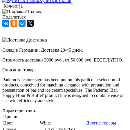
Купить в 1 клик
Кол-во:
Под заказ
Поделиться
Доставка
Склад в Германии. Доставка 20-45 дней.
Стоимость доставки 3000 руб., от 50 000 руб. БЕСПЛАТНО.
Описание товара
Paderno's feature sign has been put on this particular selection of
products, conceived for matching elegance with preparation and
presentation of bar and ice cream specialties. The Paderno 'Bar,
Happy Hour & Buffet' product line is designed to combine ease of
use with efficiency and style.
Характеристики:
Прочие
Цвет
White
Другие товары
Объем
112.4 cl - 39.6 fl oz