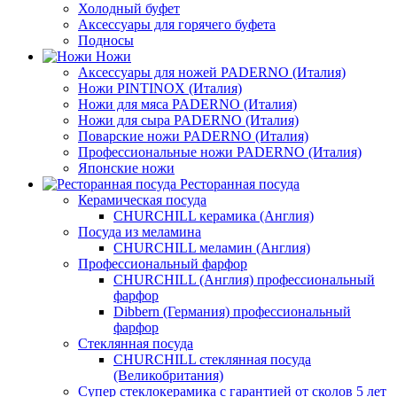
Холодный буфет
Аксессуары для горячего буфета
Подносы
Ножи
Аксессуары для ножей PADERNO (Италия)
Ножи PINTINOX (Италия)
Ножи для мяса PADERNO (Италия)
Ножи для сыра PADERNO (Италия)
Поварские ножи PADERNO (Италия)
Профессиональные ножи PADERNO (Италия)
Японские ножи
Ресторанная посуда
Керамическая посуда
CHURCHILL керамика (Англия)
Посуда из меламина
CHURCHILL меламин (Англия)
Профессиональный фарфор
CHURCHILL (Англия) профессиональный
фарфор
Dibbern (Германия) профессиональный
фарфор
Стеклянная посуда
CHURCHILL стеклянная посуда
(Великобритания)
Супер стеклокерамика с гарантией от сколов 5 лет