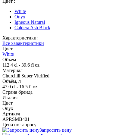
Цвет :
White
Onyx
Igneous Natural
Caldera Ash Black
Характеристики:
Все характеристики
Цвет
White
Объем
112.4 cl - 39.6 fl oz
Материал
Churchill Super Vitrified
Объём, л
47.0 cl - 16.5 fl oz
Страна бренда
Италия
Цвет
Onyx
Артикул
APRSMB401
Цена по запросу
Запросить цену