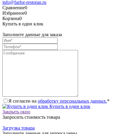
info@farfor-restoran.ru
Сравнение
0
Избранное
0
Корзина
0
Купить в один клик
Заполните данные для заказа
Я согласен на
обработку персональных данных.
*
Купить в один клик
Закрыть окно
Запросить стоимость товара
Загрузка товара
Заполните данные для запроса цены