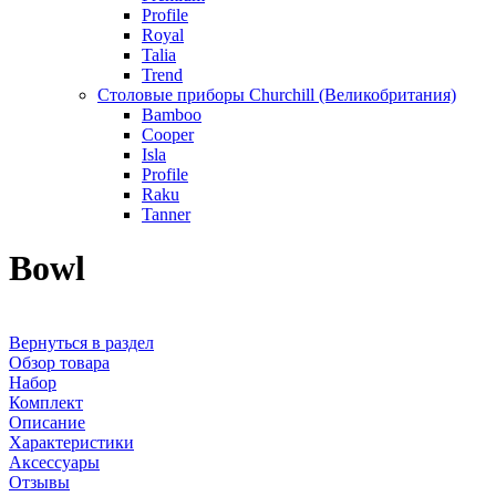
Profile
Royal
Talia
Trend
Столовые приборы Churchill (Великобритания)
Bamboo
Cooper
Isla
Profile
Raku
Tanner
Bowl
Вернуться в раздел
Обзор товара
Набор
Комплект
Описание
Характеристики
Аксессуары
Отзывы