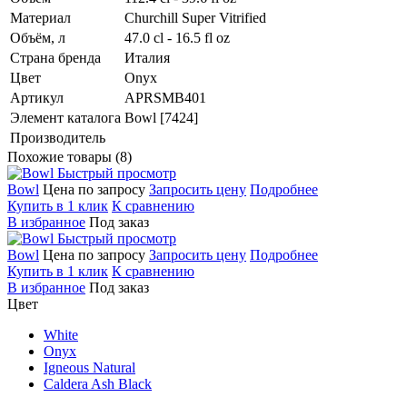
Материал
Churchill Super Vitrified
Объём, л
47.0 cl - 16.5 fl oz
Страна бренда
Италия
Цвет
Onyx
Артикул
APRSMB401
Элемент каталога
Bowl [7424]
Производитель
Похожие товары (8)
Быстрый просмотр
Bowl
Цена по запросу
Запросить цену
Подробнее
Купить в 1 клик
К сравнению
В избранное
Под заказ
Быстрый просмотр
Bowl
Цена по запросу
Запросить цену
Подробнее
Купить в 1 клик
К сравнению
В избранное
Под заказ
Цвет
White
Onyx
Igneous Natural
Caldera Ash Black