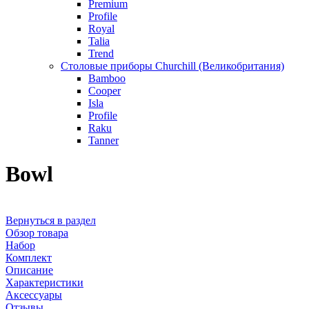
Premium
Profile
Royal
Talia
Trend
Столовые приборы Churchill (Великобритания)
Bamboo
Cooper
Isla
Profile
Raku
Tanner
Bowl
Вернуться в раздел
Обзор товара
Набор
Комплект
Описание
Характеристики
Аксессуары
Отзывы