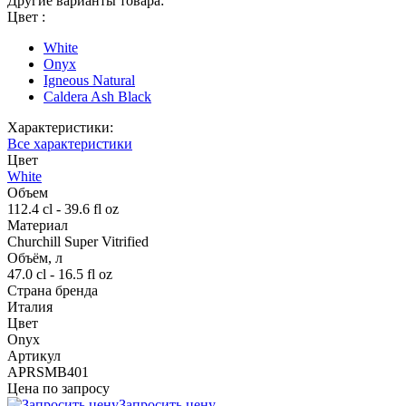
Другие варианты товара:
Цвет :
White
Onyx
Igneous Natural
Caldera Ash Black
Характеристики:
Все характеристики
Цвет
White
Объем
112.4 cl - 39.6 fl oz
Материал
Churchill Super Vitrified
Объём, л
47.0 cl - 16.5 fl oz
Страна бренда
Италия
Цвет
Onyx
Артикул
APRSMB401
Цена по запросу
Запросить цену