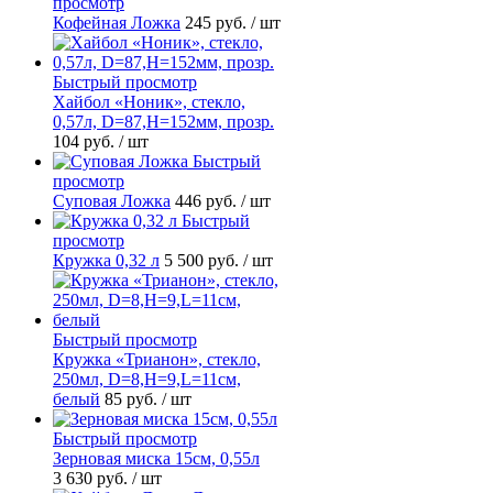
просмотр
Кофейная Ложка
245 руб.
/ шт
Быстрый просмотр
Хайбол «Ноник», стекло,
0,57л, D=87,H=152мм, прозр.
104 руб.
/ шт
Быстрый
просмотр
Суповая Ложка
446 руб.
/ шт
Быстрый
просмотр
Кружка 0,32 л
5 500 руб.
/ шт
Быстрый просмотр
Кружка «Трианон», стекло,
250мл, D=8,H=9,L=11см,
белый
85 руб.
/ шт
Быстрый просмотр
Зерновая миска 15см, 0,55л
3 630 руб.
/ шт