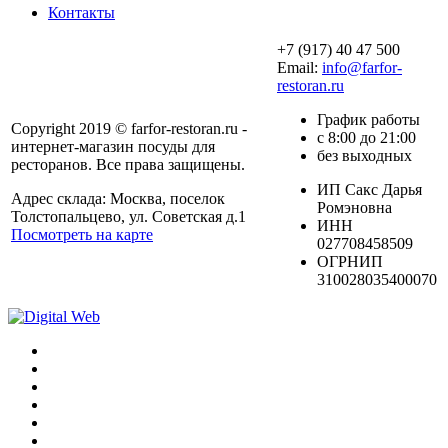
Контакты
+7 (917) 40 47 500
Email:
info@farfor-
restoran.ru
График работы
Copyright 2019 © farfor-restoran.ru -
с 8:00 до 21:00
интернет-магазин посуды для
без выходных
ресторанов. Все права защищены.
ИП Сакс Дарья
Адрес склада: Москва, поселок
Ромэновна
Толстопальцево, ул. Советская д.1
ИНН
Посмотреть на карте
027708458509
ОГРНИП
310028035400070