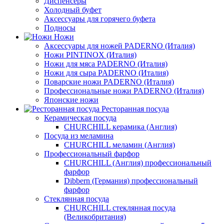
Диспенсеры
Холодный буфет
Аксессуары для горячего буфета
Подносы
Ножи
Аксессуары для ножей PADERNO (Италия)
Ножи PINTINOX (Италия)
Ножи для мяса PADERNO (Италия)
Ножи для сыра PADERNO (Италия)
Поварские ножи PADERNO (Италия)
Профессиональные ножи PADERNO (Италия)
Японские ножи
Ресторанная посуда
Керамическая посуда
CHURCHILL керамика (Англия)
Посуда из меламина
CHURCHILL меламин (Англия)
Профессиональный фарфор
CHURCHILL (Англия) профессиональный
фарфор
Dibbern (Германия) профессиональный
фарфор
Стеклянная посуда
CHURCHILL стеклянная посуда
(Великобритания)