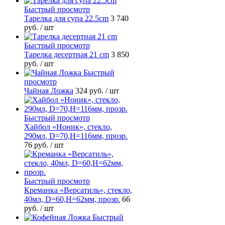
Быстрый просмотр
Тарелка для супа 22.5cm
3 740
руб.
/ шт
Быстрый просмотр
Тарелка десертная 21 cm
3 850
руб.
/ шт
Быстрый
просмотр
Чайная Ложка
324 руб.
/ шт
Быстрый просмотр
Хайбол «Ноник», стекло,
290мл, D=70,H=116мм, прозр.
76 руб.
/ шт
Быстрый просмотр
Креманка «Версатиль», стекло,
40мл, D=60,H=62мм, прозр.
66
руб.
/ шт
Быстрый