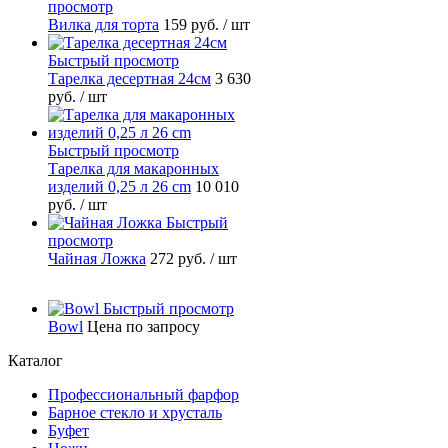
просмотр
Вилка для торта
159 руб.
/ шт
Быстрый просмотр
Тарелка десертная 24см
3 630
руб.
/ шт
Быстрый просмотр
Тарелка для макаронных
изделий 0,25 л 26 cm
10 010
руб.
/ шт
Быстрый
просмотр
Чайная Ложка
272 руб.
/ шт
Быстрый просмотр
Bowl
Цена по запросу
Каталог
Профессиональный фарфор
Барное стекло и хрусталь
Буфет