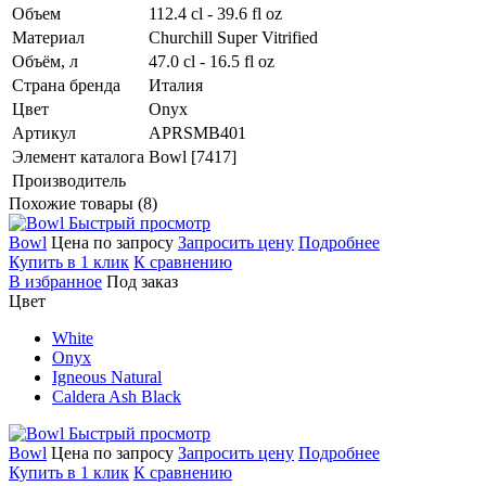
Объем
112.4 cl - 39.6 fl oz
Материал
Churchill Super Vitrified
Объём, л
47.0 cl - 16.5 fl oz
Страна бренда
Италия
Цвет
Onyx
Артикул
APRSMB401
Элемент каталога
Bowl [7417]
Производитель
Похожие товары (8)
Быстрый просмотр
Bowl
Цена по запросу
Запросить цену
Подробнее
Купить в 1 клик
К сравнению
В избранное
Под заказ
Цвет
White
Onyx
Igneous Natural
Caldera Ash Black
Быстрый просмотр
Bowl
Цена по запросу
Запросить цену
Подробнее
Купить в 1 клик
К сравнению