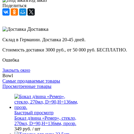
Под заказ
Поделиться
Доставка
Склад в Германии. Доставка 20-45 дней.
Стоимость доставки 3000 руб., от 50 000 руб. БЕСПЛАТНО.
Ошибка
Закрыть окно
Bowl
Самые продаваемые товары
Просмотренные товары
Быстрый просмотр
Бокал д/вина «Ремер», стекло,
270мл, D=90,H=136мм, прозр.
349 руб.
/ шт