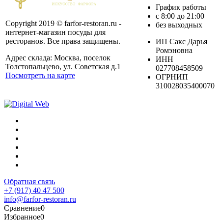
График работы
с 8:00 до 21:00
Copyright 2019 © farfor-restoran.ru -
без выходных
интернет-магазин посуды для
ресторанов. Все права защищены.
ИП Сакс Дарья
Ромэновна
Адрес склада: Москва, поселок
ИНН
Толстопальцево, ул. Советская д.1
027708458509
Посмотреть на карте
ОГРНИП
310028035400070
Обратная связь
+7 (917) 40 47 500
info@farfor-restoran.ru
Сравнение
0
Избранное
0