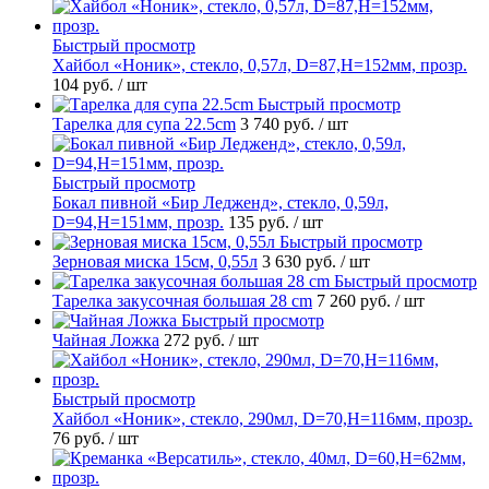
Быстрый просмотр
Хайбол «Ноник», стекло, 0,57л, D=87,H=152мм, прозр.
104 руб.
/ шт
Быстрый просмотр
Тарелка для супа 22.5cm
3 740 руб.
/ шт
Быстрый просмотр
Бокал пивной «Бир Ледженд», стекло, 0,59л,
D=94,H=151мм, прозр.
135 руб.
/ шт
Быстрый просмотр
Зерновая миска 15см, 0,55л
3 630 руб.
/ шт
Быстрый просмотр
Тарелка закусочная большая 28 cm
7 260 руб.
/ шт
Быстрый просмотр
Чайная Ложка
272 руб.
/ шт
Быстрый просмотр
Хайбол «Ноник», стекло, 290мл, D=70,H=116мм, прозр.
76 руб.
/ шт