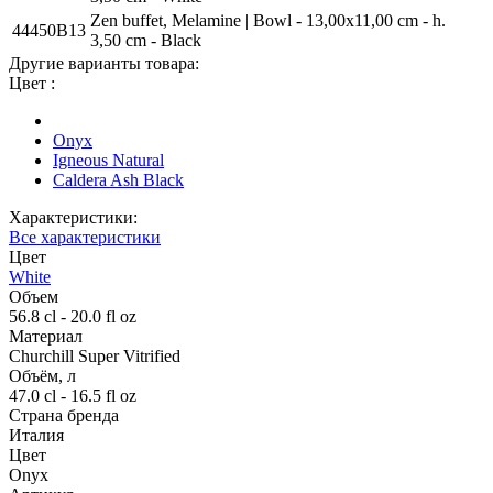
Zen buffet, Melamine | Bowl - 13,00x11,00 cm - h.
44450B13
3,50 cm - Black
Другие варианты товара:
Цвет :
Onyx
Igneous Natural
Caldera Ash Black
Характеристики:
Все характеристики
Цвет
White
Объем
56.8 cl - 20.0 fl oz
Материал
Churchill Super Vitrified
Объём, л
47.0 cl - 16.5 fl oz
Страна бренда
Италия
Цвет
Onyx