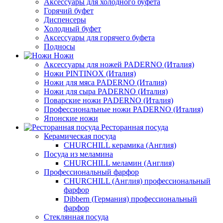
Аксессуары для холодного буфета
Горячий буфет
Диспенсеры
Холодный буфет
Аксессуары для горячего буфета
Подносы
Ножи
Аксессуары для ножей PADERNO (Италия)
Ножи PINTINOX (Италия)
Ножи для мяса PADERNO (Италия)
Ножи для сыра PADERNO (Италия)
Поварские ножи PADERNO (Италия)
Профессиональные ножи PADERNO (Италия)
Японские ножи
Ресторанная посуда
Керамическая посуда
CHURCHILL керамика (Англия)
Посуда из меламина
CHURCHILL меламин (Англия)
Профессиональный фарфор
CHURCHILL (Англия) профессиональный
фарфор
Dibbern (Германия) профессиональный
фарфор
Стеклянная посуда