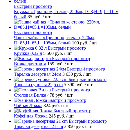
Быстрый просмотр
Кружка «Трианон», стекло, 250мл, D=8,H=9,L=11см,
белый
85 руб.
/ шт
Быстрый просмотр
Чашка чайная «Трианон», стекло, 220мл,
D=85,H=65,L=105мм, белый
100 руб.
/ шт
Быстрый просмотр
Кружка 0,32 л
5 500 руб.
/ шт
Быстрый просмотр
Вилка для торта
159 руб.
/ шт
Быстрый просмотр
Тарелка десертная 24см
3 630 руб.
/ шт
Быстрый просмотр
Тарелка суповая 22,5 cm
5 390 руб.
/ шт
Быстрый просмотр
Столовая Вилка
478 руб.
/ шт
Быстрый просмотр
Чайная Ложка
324 руб.
/ шт
Быстрый просмотр
Кофейная Ложка
245 руб.
/ шт
Быстрый просмотр
Тарелка десертная 21 cm
3 850 руб.
/ шт