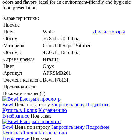
odors and flavors, ideal for an environment-friendly and hygienic
food presentation.
Характеристики:
Прочие
Цвет
White
Другие товары
Объем
56.8 cl - 20.0 fl oz
Материал
Churchill Super Vitrified
Объём, л
47.0 cl - 16.5 fl oz
Страна бренда
Италия
Цвет
Onyx
Артикул
APRSMB201
Элемент каталога
Bowl [7813]
Производитель
Похожие товары (8)
Быстрый просмотр
Bowl
Цена по запросу
Запросить цену
Подробнее
Купить в 1 клик
К сравнению
В избранное
Под заказ
Быстрый просмотр
Bowl
Цена по запросу
Запросить цену
Подробнее
Купить в 1 клик
К сравнению
В избранное
Под заказ