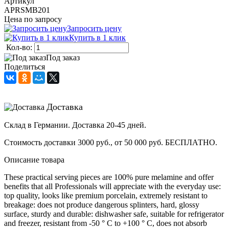
Артикул
APRSMB201
Цена по запросу
Запросить цену
Купить в 1 клик
Кол-во:
Под заказ
Поделиться
Доставка
Склад в Германии. Доставка 20-45 дней.
Стоимость доставки 3000 руб., от 50 000 руб. БЕСПЛАТНО.
Описание товара
These practical serving pieces are 100% pure melamine and offer
benefits that all Professionals will appreciate with the everyday use:
top quality, looks like premium porcelain, extremely resistant to
breakage: does not produce dangerous splinters, hard, glossy
surface, sturdy and durable: dishwasher safe, suitable for refrigerator
and freezer, resistant from -50 ° C to +100 ° C, does not absorb