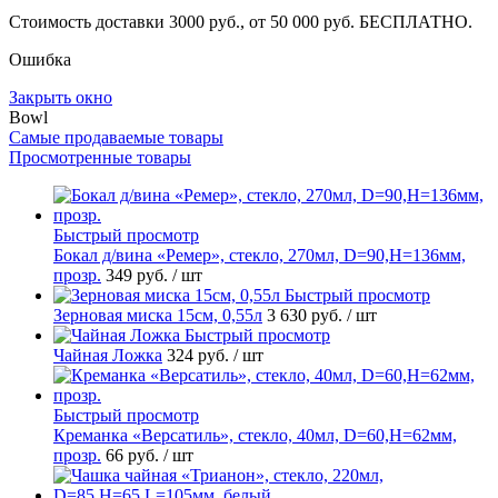
Стоимость доставки 3000 руб., от 50 000 руб. БЕСПЛАТНО.
Ошибка
Закрыть окно
Bowl
Самые продаваемые товары
Просмотренные товары
Быстрый просмотр
Бокал д/вина «Ремер», стекло, 270мл, D=90,H=136мм,
прозр.
349 руб.
/ шт
Быстрый просмотр
Зерновая миска 15см, 0,55л
3 630 руб.
/ шт
Быстрый просмотр
Чайная Ложка
324 руб.
/ шт
Быстрый просмотр
Креманка «Версатиль», стекло, 40мл, D=60,H=62мм,
прозр.
66 руб.
/ шт