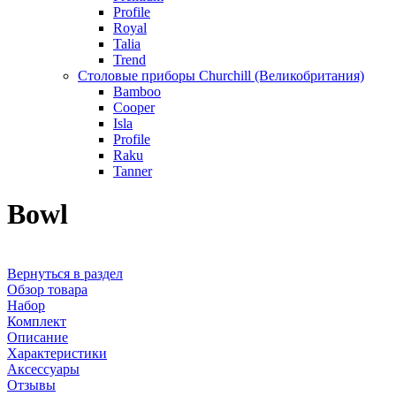
Profile
Royal
Talia
Trend
Столовые приборы Churchill (Великобритания)
Bamboo
Cooper
Isla
Profile
Raku
Tanner
Bowl
Вернуться в раздел
Обзор товара
Набор
Комплект
Описание
Характеристики
Аксессуары
Отзывы