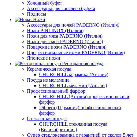
Холодный буфет
Аксессуары для горячего буфета
Подносы
Ножи
Аксессуары для ножей PADERNO (Италия)
Ножи PINTINOX (Италия)
Ножи для мяса PADERNO (Италия)
Ножи для сыра PADERNO (Италия)
Поварские ножи PADERNO (Италия)
Профессиональные ножи PADERNO (Италия)
Японские ножи
Ресторанная посуда
Керамическая посуда
CHURCHILL керамика (Англия)
Посуда из меламина
CHURCHILL меламин (Англия)
Профессиональный фарфор
CHURCHILL (Англия) профессиональный
фарфор
Dibbern (Германия) профессиональный
фарфор
Стеклянная посуда
CHURCHILL стеклянная посуда
(Великобритания)
Супер стеклокерамика с гарантией от сколов 5 лет