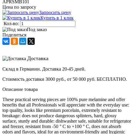
APRSMB101
Цена по запросу
Запросить цену
Купить в 1 клик
Кол-во:
Под заказ
Поделиться
Доставка
Склад в Германии. Доставка 20-45 дней.
Стоимость доставки 3000 руб., от 50 000 руб. БЕСПЛАТНО.
Описание товара
These practical serving pieces are 100% pure melamine and offer
benefits that all Professionals will appreciate with the everyday use:
top quality, looks like premium porcelain, extremely resistant to
breakage: does not produce dangerous splinters, hard, glossy
surface, sturdy and durable: dishwasher safe, suitable for refrigerator
and freezer, resistant from -50 ° C to +100 ° C, does not absorb
odors and flavors, ideal for an environment-friendly and hygienic