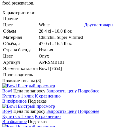
food presentation.
Характеристики:
Прочие
Цвет
White
Другие товары
Объем
28.4 cl - 10.0 fl oz
Материал
Churchill Super Vitrified
Объём, л
47.0 cl - 16.5 fl oz
Страна бренда
Италия
Цвет
Onyx
Артикул
APRSMB101
Элемент каталога
Bowl [7654]
Производитель
Похожие товары (8)
Быстрый просмотр
Bowl
Цена по запросу
Запросить цену
Подробнее
Купить в 1 клик
К сравнению
В избранное
Под заказ
Быстрый просмотр
Bowl
Цена по запросу
Запросить цену
Подробнее
Купить в 1 клик
К сравнению
В избранное
Под заказ
Быстрый просмотр