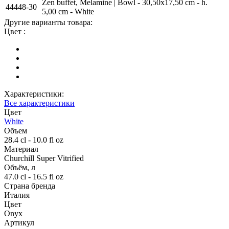
Zen buffet, Melamine | Bowl - 30,50x17,50 cm - h.
44448-30
5,00 cm - White
Другие варианты товара:
Цвет :
Характеристики:
Все характеристики
Цвет
White
Объем
28.4 cl - 10.0 fl oz
Материал
Churchill Super Vitrified
Объём, л
47.0 cl - 16.5 fl oz
Страна бренда
Италия
Цвет
Onyx
Артикул