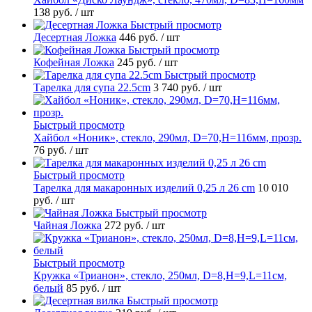
138 руб.
/ шт
Быстрый просмотр
Десертная Ложка
446 руб.
/ шт
Быстрый просмотр
Кофейная Ложка
245 руб.
/ шт
Быстрый просмотр
Тарелка для супа 22.5cm
3 740 руб.
/ шт
Быстрый просмотр
Хайбол «Ноник», стекло, 290мл, D=70,H=116мм, прозр.
76 руб.
/ шт
Быстрый просмотр
Тарелка для макаронных изделий 0,25 л 26 cm
10 010
руб.
/ шт
Быстрый просмотр
Чайная Ложка
272 руб.
/ шт
Быстрый просмотр
Кружка «Трианон», стекло, 250мл, D=8,H=9,L=11см,
белый
85 руб.
/ шт
Быстрый просмотр