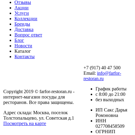
Отзывы
Акции
Услуги
Коллекции
Бренды
Доставка
Вопрос ответ
Блог
Новости
Каталог
Контакты
+7 (917) 40 47 500
Email:
info@farfor-
restoran.ru
График работы
Copyright 2019 © farfor-restoran.ru -
с 8:00 до 21:00
интернет-магазин посуды для
без выходных
ресторанов. Все права защищены.
ИП Сакс Дарья
Адрес склада: Москва, поселок
Ромэновна
Толстопальцево, ул. Советская д.1
ИНН
Посмотреть на карте
027708458509
ОГРНИП