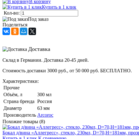
В корзину
Купить в 1 клик
Кол-во:
Под заказ
Поделиться
Доставка
Склад в Германии. Доставка 20-45 дней.
Стоимость доставки 3000 руб., от 50 000 руб. БЕСПЛАТНО.
Характеристики:
Прочие
Объём, л
300 мл
Страна бренда
Россия
Диаметр
63 мм
Производитель
Arcoroc
Похожие товары (8)
Бокал д/вина «Аллегресс», стекло, 230мл, D=70,H=181мм, проз
Купить в 1 клик
К сравнению