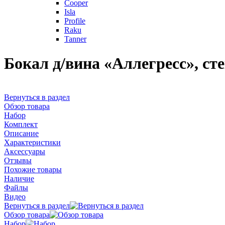
Cooper
Isla
Profile
Raku
Tanner
Бокал д/вина «Аллегресс», ст
Вернуться в раздел
Обзор товара
Набор
Комплект
Описание
Характеристики
Аксессуары
Отзывы
Похожие товары
Наличие
Файлы
Видео
Вернуться в раздел
Обзор товара
Набор