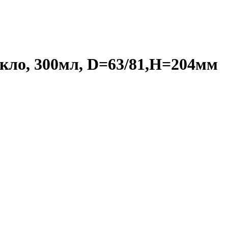
екло, 300мл, D=63/81,H=204мм